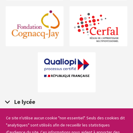
Le lycée
Ce site n'utilise aucun cookie "non essentiel". Seuls des cookies dit
Les formations
"analytiques" sont utilisés afin de recueillir les statistiques
d'audience du site. Ces informations nous aident à apporter des