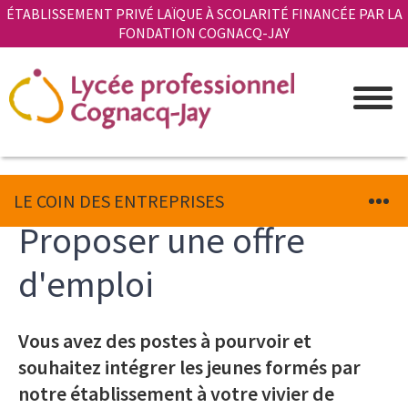
Aller
Panneau de gestion des cookies
ÉTABLISSEMENT PRIVÉ LAÏQUE À SCOLARITÉ FINANCÉE PAR LA
au
FONDATION COGNACQ-JAY
contenu
principal
LE COIN DES ENTREPRISES
Proposer une offre
d'emploi
Vous avez des postes à pourvoir et
Introduction
souhaitez intégrer les jeunes formés par
notre établissement à votre vivier de