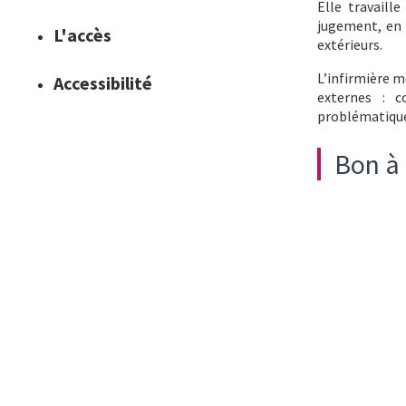
Elle travaill
jugement, en 
L'accès
extérieurs.
L’infirmière m
Accessibilité
externes : c
problématiques
Bon à 