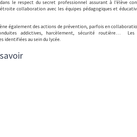
e dans le respect du secret professionnel assurant à l’élève con
étroite collaboration avec les équipes pédagogiques et éducative
ène également des actions de prévention, parfois en collaboratio
onduites addictives, harcèlement, sécurité routière… Le
 identifiées au sein du lycée.
savoir