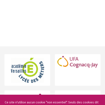
Footer
Ce site n'utilise aucun cookie "non essentiel". Seuls des cookies dit