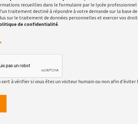
ormations recueillies dans le formulaire par le lycée professionne
 d’un traitement destiné à répondre à votre demande sur la base 
lus sur le traitement de données personnelles et exercer vos droit
olitique de confidentialité
.
sert à vérifier si vous êtes un visiteur humain ou non afin d'évite