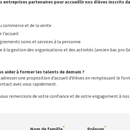
entreprises partenaires pour accueillir nos élèves inscrits dan
du commerce et de la vente
 l’accueil
nements soins et services à la personne
e à la gestion des organisations et des activités (ancien bac pro 
s aider à former les talents de demain ?
us adresser une proposition d’accueil d’élèves en remplissant le for
ontact avec vous rapidement.
 vous remercions de votre confiance et de votre engagement à nos
Nom de famille
Prénom