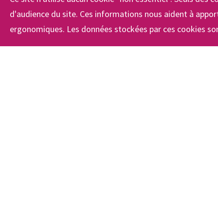
d'audience du site. Ces informations nous aident à apport
ergonomiques. Les données stockées par ces cookies son
Footer
Le lycée
En bref
Une histoire