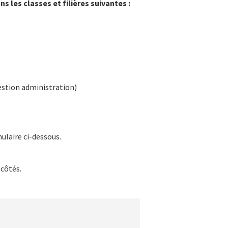
s les classes et filières suivantes :
Gestion administration)
mulaire ci-dessous.
 côtés.