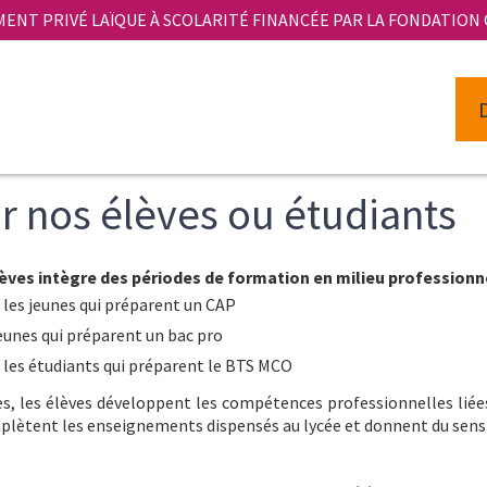
MENT PRIVÉ LAÏQUE À SCOLARITÉ FINANCÉE PAR LA FONDATION
ir nos élèves ou étudiants
èves intègre des périodes de formation en milieu professionnel
 les jeunes qui préparent un CAP
eunes qui préparent un bac pro
 les étudiants qui préparent le BTS MCO
s, les élèves développent les compétences professionnelles liées
lètent les enseignements dispensés au lycée et donnent du sens 