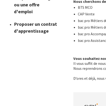
Nous cherchons des 
ou une offre
BTS MCO
d'emploi
CAP Vente
bac pro Métiers 
Proposer un contrat
bac pro Métiers de
d'apprentissage
bac pro Accompag
bac pro Assistanc
Vous souhaitez nou
Il vous suffit de no
Nous reprendrons c
D’ores et déjà, nous
Formulaire