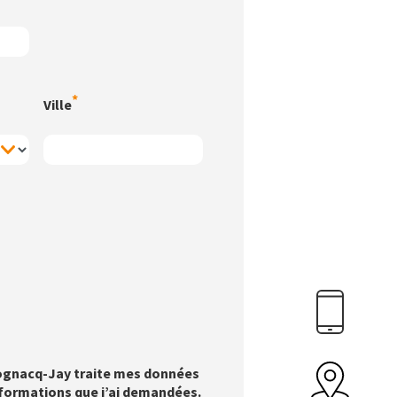
Ville
Cognacq-Jay traite mes données
nformations que j’ai demandées.