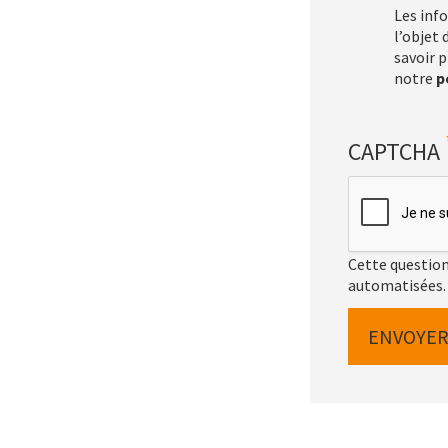
Les inf
l’objet
savoir p
notre
p
CAPTCHA
Cette question 
automatisées.